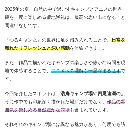
2025年の夏、自然の中で過ごすキャンプとアニメの世界
観を一度に楽しめる聖地巡礼は、最高の思い出になること
間違いなしです。
『ゆるキャン△』の世界に足を踏み入れることで、
日常を
離れたリフレッシュと深い感動
を体験できます。
また、作品で描かれたキャンプの楽しさや静かな時間を現
地で体感することで、
アニメへの理解も一層深まるはず
で
す。
今回紹介したスポットは、
浩庵キャンプ場
や
四尾連湖
のよ
うに作中でも印象深く描かれた場所だけでなく、
作品の雰
囲気を楽しめる自然豊かな穴場
も含まれています。
それぞれのキャンプ場には異なる魅力があり、何度でも訪