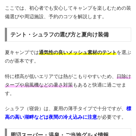
ここでは、初心者でも安心してキャンプを楽しむための装
備選びや周辺施設、予約のコツを解説します。
テント・シュラフの選び方と夏向け装備
夏キャンプでは
通気性の良いメッシュ素材のテント
を選ぶ
のが基本です。
特に標高が低いエリアでは熱がこもりやすいため、
日除け
タープや扇風機などの暑さ対策
もあると快適に過ごせま
す。
シュラフ（寝袋）は、夏用の薄手タイプで十分ですが、
標
高の高い湖畔などは夜間の冷え込みに注意
が必要です。
周辺スーパー・温泉・ご当地グルメ情報