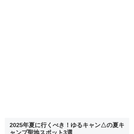
2025年夏に行くべき！ゆるキャン△の夏キ
ャンプ聖地スポット3選