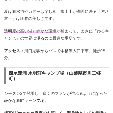
夏は湖水浴やカヌーも楽しめ、富士山が湖面に映る「逆さ
富士」は圧巻の美しさです。
透明度の高い湖と静かな環境
が相まって、まさに『ゆるキ
ャン△』の世界に浸るのに最適な場所です。
アクセス：
河口湖駅からバスで本栖湖入口下車、徒歩15
分。
四尾連湖 水明荘キャンプ場（山梨県市川三郷
町）
シーズン2で登場し、多くのファンが訪れるようになった
静かな湖畔キャンプ場。