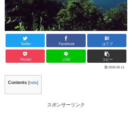
Twitter
Facebook
はてブ
Pocket
LINE
コピー
2025.05.11
Contents
[
hide
]
スポンサーリンク