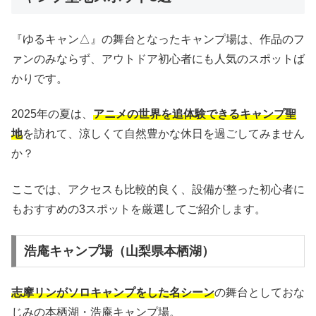
『ゆるキャン△』の舞台となったキャンプ場は、作品のフ
ァンのみならず、アウトドア初心者にも人気のスポットば
かりです。
2025年の夏は、
アニメの世界を追体験できるキャンプ聖
地
を訪れて、涼しくて自然豊かな休日を過ごしてみません
か？
ここでは、アクセスも比較的良く、設備が整った初心者に
もおすすめの3スポットを厳選してご紹介します。
浩庵キャンプ場（山梨県本栖湖）
志摩リンがソロキャンプをした名シーン
の舞台としておな
じみの本栖湖・浩庵キャンプ場。