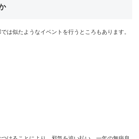
か
部では似たようなイベントを行うところもあります。
ぶつけることにより、邪気を追い払い、一年の無病息