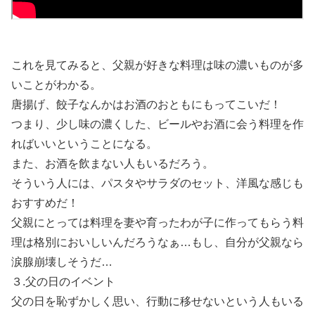
これを見てみると、父親が好きな料理は味の濃いものが多
いことがわかる。
唐揚げ、餃子なんかはお酒のおともにもってこいだ！
つまり、少し味の濃くした、ビールやお酒に会う料理を作
ればいいということになる。
また、お酒を飲まない人もいるだろう。
そういう人には、パスタやサラダのセット、洋風な感じも
おすすめだ！
父親にとっては料理を妻や育ったわが子に作ってもらう料
理は格別においしいんだろうなぁ…もし、自分が父親なら
涙腺崩壊しそうだ…
３.父の日のイベント
父の日を恥ずかしく思い、行動に移せないという人もいる