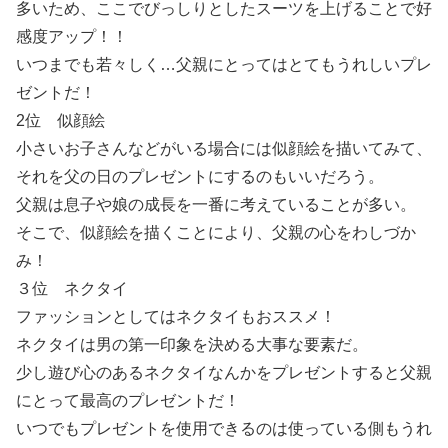
多いため、ここでびっしりとしたスーツを上げることで好
感度アップ！！
いつまでも若々しく…父親にとってはとてもうれしいプレ
ゼントだ！
2位 似顔絵
小さいお子さんなどがいる場合には似顔絵を描いてみて、
それを父の日のプレゼントにするのもいいだろう。
父親は息子や娘の成長を一番に考えていることが多い。
そこで、似顔絵を描くことにより、父親の心をわしづか
み！
３位 ネクタイ
ファッションとしてはネクタイもおススメ！
ネクタイは男の第一印象を決める大事な要素だ。
少し遊び心のあるネクタイなんかをプレゼントすると父親
にとって最高のプレゼントだ！
いつでもプレゼントを使用できるのは使っている側もうれ