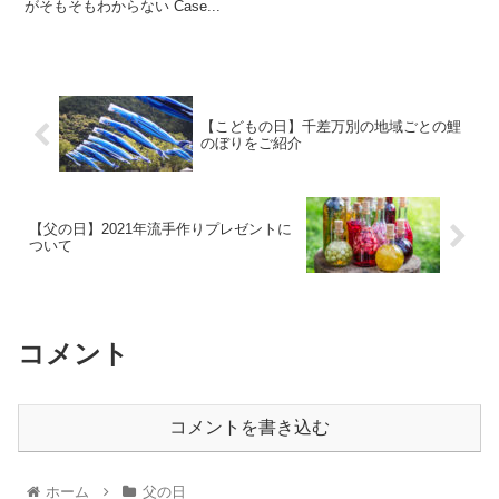
がそもそもわからない Case...
【こどもの日】千差万別の地域ごとの鯉
のぼりをご紹介
【父の日】2021年流手作りプレゼントに
ついて
コメント
コメントを書き込む
ホーム
父の日