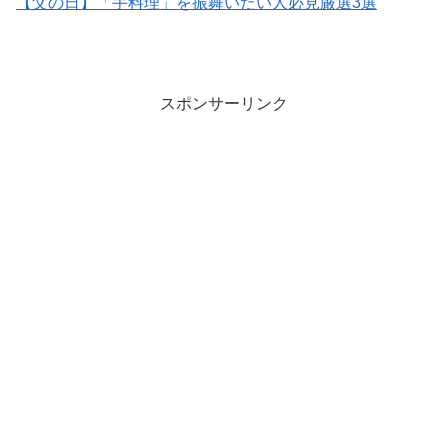
【父の日】「手料理」を振舞いたい人必見厳選3選
スポンサーリンク