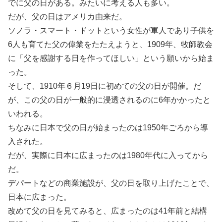
でに父の日がある。みたいに考える人も多い。
だが、父の日はアメリカ由来だ。
ソノラ・スマート・ドットという女性が軍人であり子供を
6人も育てた父の偉業をたたえようと、1909年、牧師教会
に「父を感謝する日を作ってほしい」という願いから始ま
った。
そして、1910年６月19日に初めての父の日が開催。だ
が、この父の日が一般的に浸透されるのに6年かかったと
いわれる。
ちなみに日本で父の日が始まったのは1950年ごろから導
入された。
だが、実際に日本に広まったのは1980年代に入ってから
だ。
デパートなどの商業施設が、父の日を取り上げたことで、
日本に広まった。
改めて父の日を見てみると、広まったのは41年前と結構