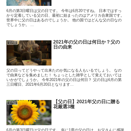
6月の第3日曜日は父の日です。 今年は6月20ですね。 日本ではすっ
かり定着している父の日、最初に始まったのはアメリカ合衆国です。
世界中に父の日はあるのでしょうか。 他の国ではどんな父の日なの
でしょうか。 ...
2021年の父の日は何日か？父の
父の日
日の由来
父の日ってどうやって出来たのか気になる人もいるでしょう。 なの
で由来などを集めました！ ちょっとした雑学として覚えておいては
いかがでしょうか。 今年2021年の父の日は何日？ 父の日は6月の第
三日曜日、2021年6月20日となります...
【父の日】2021年父の日に贈る
父の日
花厳選3種
6月の第3日曜日は父の日です。 年に1度の父の日は、お父さんに感謝