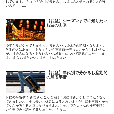
れています。 ちょうど会社の夏休みもお盆に合わせられることが多
いので、 お...
【お盆】シーズンまでに知りたい
お盆
お盆の由来
今年も夏がやってきますね。 夏休みやお盆休みの時期となります。
学生の方はあまり「お盆」という言葉自体使わないかもしれません
が、社会人になるとお盆休みやお墓参りについて話題が出たりしま
す。 お盆お盆といいますが、お盆とはい...
【お盆】年代別で分かるお盆期間
お盆
の帰省事情
お盆の帰省事情 みなさんこんにちは！お盆休みが少しずつ近くなっ
てきましたね。少し長いお休みになると思いますが、帰省事情とかっ
てなんか考えると気になりますよね！ そこでみなさんの帰省事情と
いう事で色々調べて参りました。 ちな...