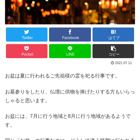
Twitter
Facebook
はてブ
Pocket
LINE
コピー
2021.07.11
お盆は夏に行われるご先祖様の霊を祀る行事です。
お墓参りをしたり、仏壇に供物を捧げたりする方もいらっ
しゃると思います。
お盆には、7月に行う地域と8月に行う地域があるようで
す。