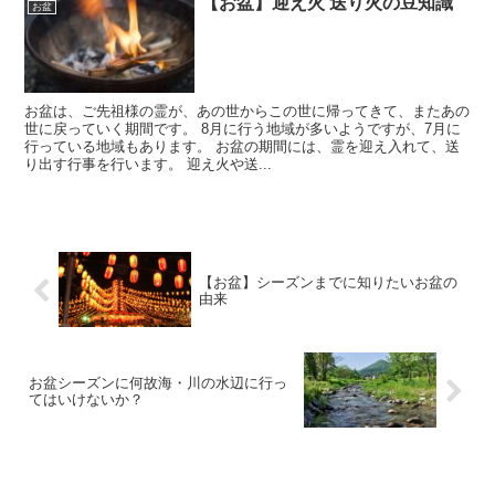
【お盆】迎え火 送り火の豆知識
お盆
お盆は、ご先祖様の霊が、あの世からこの世に帰ってきて、またあの
世に戻っていく期間です。 8月に行う地域が多いようですが、7月に
行っている地域もあります。 お盆の期間には、霊を迎え入れて、送
り出す行事を行います。 迎え火や送...
【お盆】シーズンまでに知りたいお盆の
由来
お盆シーズンに何故海・川の水辺に行っ
てはいけないか？