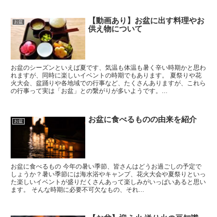
【動画あり】お盆に出す料理やお
お盆
供え物について
お盆のシーズンといえば夏です、気温も体温も暑く辛い時期かと思わ
れますが、同時に楽しいイベントの時期でもあります。 夏祭りや花
火大会、盆踊りや各地域での行事など、たくさんありますが、これら
の行事って実は「お盆」との繋がりが多いようです。...
お盆に食べるものの由来を紹介
お盆
お盆に食べるもの 今年の暑い季節、皆さんはどうお過ごしの予定で
しょうか？暑い季節には海水浴やキャンプ、花火大会や夏祭りといっ
た楽しいイベントが盛りだくさんあって楽しみがいっぱいあると思い
ます。 そんな時期に必要不可欠なもの、それ...