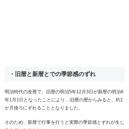
・旧暦と新暦とでの季節感のずれ
明治時代の改暦で、旧暦の明治5年12月3日が新暦の明治6
年1月1日となったことにより、旧暦の暦からみると、約1
か月後ろにずれることとなりました。
そのため、新暦で行事を行うと実際の季節感とずれが生じ